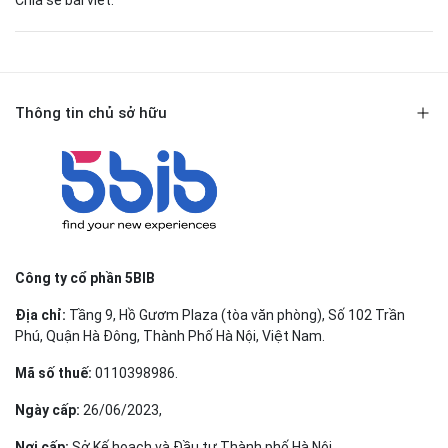
Chia sẻ bài viết:
Thông tin chủ sở hữu
Công ty cổ phần 5BIB
Địa chỉ:
Tầng 9, Hồ Gươm Plaza (tòa văn phòng), Số 102 Trần
Phú, Quận Hà Đông, Thành Phố Hà Nội, Việt Nam.
Mã số thuế:
0110398986.
Ngày cấp:
26/06/2023,
Nơi cấp:
Sở Kế hoạch và Đầu tư Thành phố Hà Nội