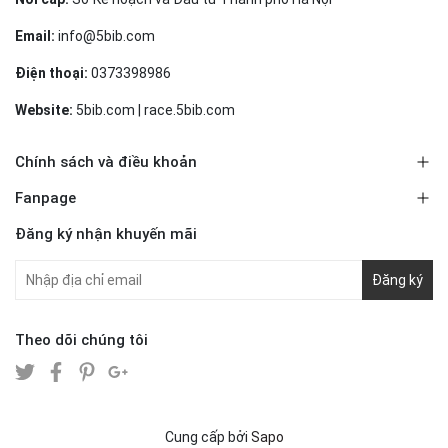
Email:
info@5bib.com
Điện thoại:
0373398986
Website:
5bib.com | race.5bib.com
Chính sách và điều khoản
Fanpage
Đăng ký nhận khuyến mãi
Đăng ký
Theo dõi chúng tôi
Cung cấp bởi
Sapo